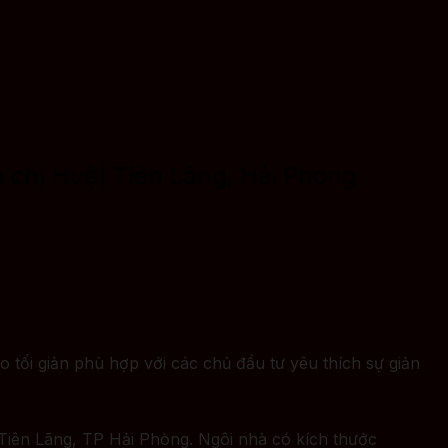
h chị Huệ| Tiên Lãng, Hải Phòng
 tối giản phù hợp với các chủ đầu tư yêu thích sự giản
 Tiên Lãng, TP Hải Phòng. Ngôi nhà có kích thước