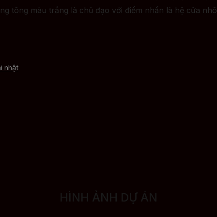
g tông màu trắng là chủ đạo với điểm nhấn là hệ cửa nhô
i nhật
HÌNH ẢNH DỰ ÁN