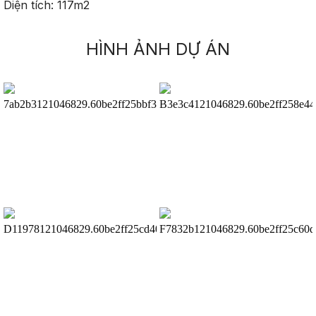
Diện tích: 117m2
HÌNH ẢNH DỰ ÁN