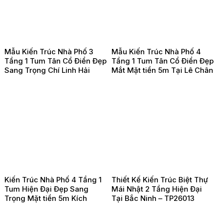
Mẫu Kiến Trúc Nhà Phố 3
Mẫu Kiến Trúc Nhà Phố 4
Tầng 1 Tum Tân Cổ Điển Đẹp
Tầng 1 Tum Tân Cổ Điển Đẹp
Sang Trọng Chí Linh Hải
Mắt Mặt tiền 5m Tại Lê Chân
Dương – TP260203
Hải Phòng -TP260202
Kiến Trúc Nhà Phố 4 Tầng 1
Thiết Kế Kiến Trúc Biệt Thự
Tum Hiện Đại Đẹp Sang
Mái Nhật 2 Tầng Hiện Đại
Trọng Mặt tiền 5m Kích
Tại Bắc Ninh – TP26013
Thước 5x18m Tại Đồ Sơn Hải
Phòng – TP26021