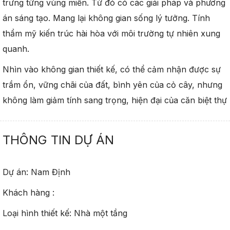
trưng từng vùng miền. Từ đó có các giải pháp và phương
án sáng tạo. Mang lại không gian sống lý tưởng. Tính
thẩm mỹ kiến trúc hài hòa với môi trường tự nhiên xung
quanh.
Nhìn vào không gian thiết kế, có thể cảm nhận được sự
trầm ổn, vững chãi của đất, bình yên của cỏ cây, nhưng
không làm giảm tính sang trọng, hiện đại của căn biệt thự
THÔNG TIN DỰ ÁN
Dự án: Nam Định
Khách hàng :
Loại hình thiết kế: Nhà một tầng