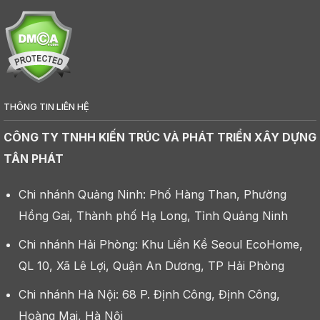
THÔNG TIN LIÊN HỆ
CÔNG TY TNHH KIẾN TRÚC VÀ PHÁT TRIỂN XÂY DỰNG
TÂN PHÁT
Chi nhánh Quảng Ninh: Phố Hàng Than, Phường
Hồng Gai, Thành phố Hạ Long, Tỉnh Quảng Ninh
Chi nhánh Hải Phòng: Khu Liền Kề Seoul EcoHome,
QL 10, Xã Lê Lợi, Quận An Dương, TP Hải Phòng
Chi nhánh Hà Nội: 68 P. Định Công, Định Công,
Hoàng Mai, Hà Nội