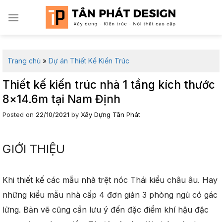
Skip
to
content
Trang chủ
»
Dự án Thiết Kế Kiến Trúc
Thiết kế kiến trúc nhà 1 tầng kích thước
8×14.6m tại Nam Định
Posted on
22/10/2021
by
Xây Dựng Tân Phát
GIỚI THIỆU
Khi thiết kế các mẫu nhà trệt nóc Thái kiểu châu âu. Hay
những kiểu mẫu nhà cấp 4 đơn giản 3 phòng ngủ có gác
lửng. Bản vẽ cũng cần lưu ý đến đặc điểm khí hậu đặc