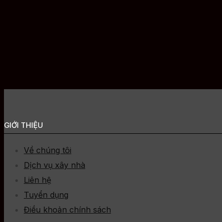
GIỚI THIỆU
Về chúng tôi
Dịch vụ xây nhà
Liên hệ
Tuyển dụng
Điều khoản chính sách