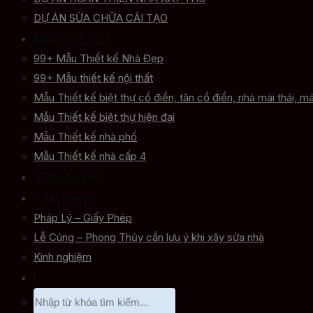
DỰ ÁN SỬA CHỮA CẢI TẠO
MẪU THIẾT KẾ
99+ Mẫu Thiết kế Nhà Đẹp
99+ Mẫu thiết kế nội thất
Mẫu Thiết kế biệt thự cổ điển, tân cổ điển, nhà mái thái, má
Mẫu Thiết kế biệt thự hiện đại
Mẫu Thiết kế nhà phố
Mẫu Thiết kế nhà cấp 4
TOP nhà ĐẸP
CẨM NANG
Pháp Lý – Giấy Phép
Lễ Cúng – Phong Thủy cần lưu ý khi xây sửa nhà
Kinh nghiệm