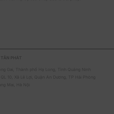
 TÂN PHÁT
ng Gai, Thành phố Hạ Long, Tỉnh Quảng Ninh
QL 10, Xã Lê Lợi, Quận An Dương, TP Hải Phòng
àng Mai, Hà Nội