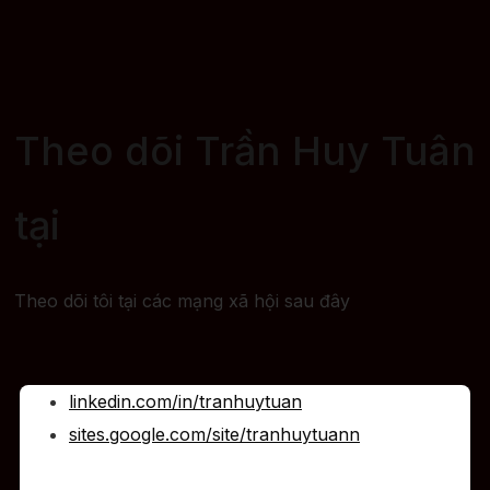
Theo dõi Trần Huy Tuân
tại
Theo dõi tôi tại các mạng xã hội sau đây
linkedin.com/in/tranhuytuan
sites.google.com/site/tranhuytuann