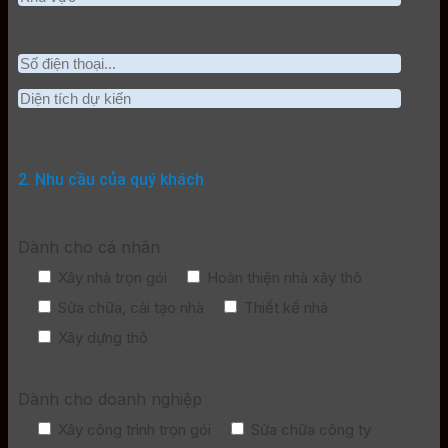
2. Nhu cầu của quý khách
Dành cho cá nhân
Xây nhà trọn gói
Hoàn thiện nhà xây thô
Sửa chữa, cải tạo nhà
Thiết kế nhà
Xây dựng thô
Dành cho doanh nghiệp
Xây công trình trọn gói
Sửa chữa công ty