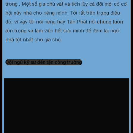
trong . Một số gia chủ vất vả tích lũy cả đời mới có cơ
hội xây nhà cho riêng mình. Tôi rất trân trọng điều
đó, vì vậy tôi nói riêng hay Tân Phát nói chung luôn
tôn trọng và làm việc hết sức mình để đem lại ngôi
nhà tốt nhất cho gia chủ.
Đội ngũ kỹ sư đến tận công trường