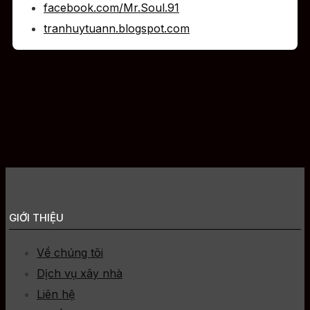
facebook.com/Mr.Soul.91
tranhuytuann.blogspot.com
GIỚI THIỆU
Về chúng tôi
Dịch vụ xây nhà
Liên hệ