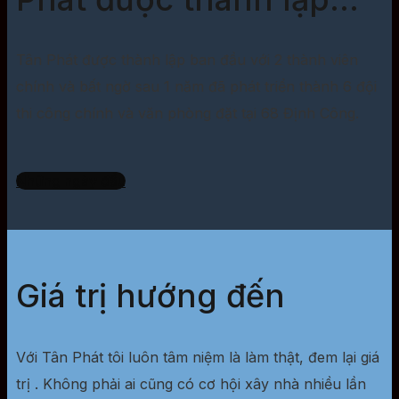
Tân Phát được thành lập ban đầu với 2 thành viên
chính và bất ngờ sau 1 năm đã phát triển thành 6 đội
thi công chính và văn phòng đặt tại 68 Định Công.
Những ngày đầu
Giá trị hướng đến
Với Tân Phát tôi luôn tâm niệm là làm thật, đem lại giá
trị . Không phải ai cũng có cơ hội xây nhà nhiều lần