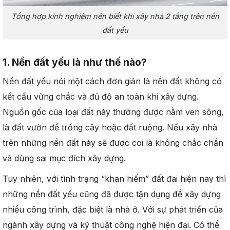
Tổng hợp kinh nghiệm nên biết khi xây nhà 2 tầng trên nền
đất yếu
1. Nền đất yếu là như thế nào?
Nền đất yếu nói một cách đơn giản là nền đất không có
kết cấu vững chắc và đủ độ an toàn khi xây dựng.
Nguồn gốc của loại đất này thường được nằm ven sông,
là đất vườn để trồng cây hoặc đất ruộng. Nếu xây nhà
trên những nền đất này sẽ được coi là không chắc chắn
và dùng sai mục đích xây dựng.
Tuy nhiên, với tình trạng “khan hiếm” đất đai hiện nay thì
những nền đất yếu cũng đã được tận dụng để xây dựng
nhiều công trình, đặc biệt là nhà ở. Với sự phát triển của
ngành xây dựng và kỹ thuật công nghệ hiện đại. Có thể