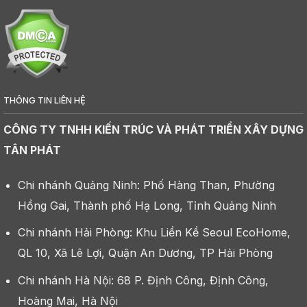
THÔNG TIN LIÊN HỆ
CÔNG TY TNHH KIẾN TRÚC VÀ PHÁT TRIỂN XÂY DỰNG
TÂN PHÁT
Chi nhánh Quảng Ninh: Phố Hàng Than, Phường
Hồng Gai, Thành phố Hạ Long, Tỉnh Quảng Ninh
Chi nhánh Hải Phòng: Khu Liền Kề Seoul EcoHome,
QL 10, Xã Lê Lợi, Quận An Dương, TP Hải Phòng
Chi nhánh Hà Nội: 68 P. Định Công, Định Công,
Hoàng Mai, Hà Nội