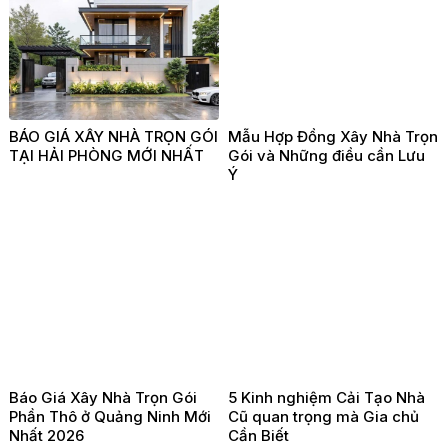
BÁO GIÁ XÂY NHÀ TRỌN GÓI
Mẫu Hợp Đồng Xây Nhà Trọn
TẠI HẢI PHÒNG MỚI NHẤT
Gói và Những điều cần Lưu
Ý
Báo Giá Xây Nhà Trọn Gói
5 Kinh nghiệm Cải Tạo Nhà
Phần Thô ở Quảng Ninh Mới
Cũ quan trọng mà Gia chủ
Nhất 2026
Cần Biết