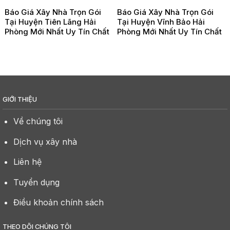
Báo Giá Xây Nhà Trọn Gói
Báo Giá Xây Nhà Trọn Gói
Tại Huyện Tiên Lãng Hải
Tại Huyện Vĩnh Bảo Hải
Phòng Mới Nhất Uy Tín Chất
Phòng Mới Nhất Uy Tín Chất
Lượng
Lượng
GIỚI THIỆU
Về chúng tôi
Dịch vụ xây nhà
Liên hệ
Tuyển dụng
Điều khoản chính sách
THEO DÕI CHÚNG TÔI