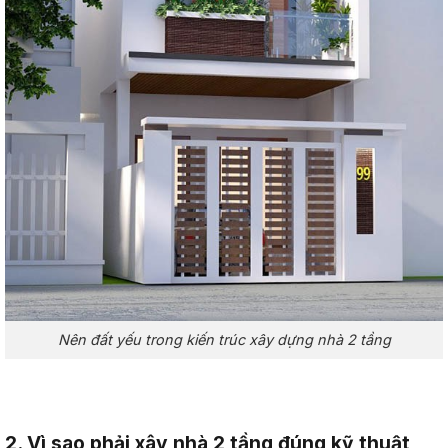
Nên đất yếu trong kiến trúc xây dựng nhà 2 tầng
2. Vì sao phải xây nhà 2 tầng đúng kỹ thuật