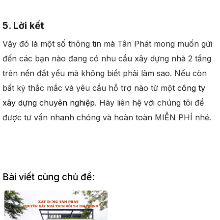
5. Lời kết
Vậy đó là một số thông tin mà Tân Phát mong muốn gửi
đến các bạn nào đang có nhu cầu xây dựng nhà 2 tầng
trên nền đất yếu mà không biết phải làm sao. Nếu còn
bất kỳ thắc mắc và yêu cầu hỗ trợ nào từ một
công ty
xây dựng chuyên nghiệp
. Hãy liên hệ với chúng tôi để
được tư vấn nhanh chóng và hoàn toàn MIỄN PHÍ nhé.
Bài viết cùng chủ đề: