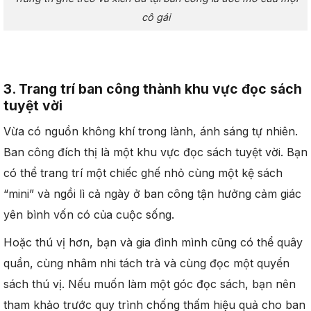
cô gái
3. T
rang trí ban công thành
khu vực đọc sách
tuyệt vời
Vừa có nguồn không khí trong lành, ánh sáng tự nhiên.
Ban công đích thị là một khu vực đọc sách tuyệt vời. Bạn
có thể trang trí một chiếc ghế nhỏ cùng một kệ sách
“mini” và ngồi lì cả ngày ở ban công tận hưởng cảm giác
yên bình vốn có của cuộc sống.
Hoặc thú vị hơn, bạn và gia đình mình cũng có thể quây
quần, cùng nhâm nhi tách trà và cùng đọc một quyển
sách thú vị. Nếu muốn làm một góc đọc sách, bạn nên
tham khảo trước quy trình chống thấm hiệu quả cho ban