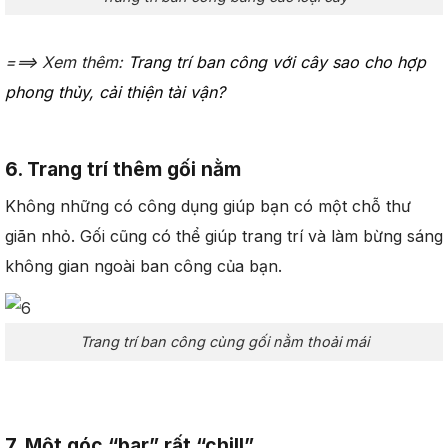
===> Xem thêm:
Trang trí ban công với cây sao cho hợp
phong thủy, cải thiện tài vận?
6. Trang trí thêm gối nằm
Không những có công dụng giúp bạn có một chỗ thư
giãn nhỏ. Gối cũng có thể giúp trang trí và làm bừng sáng
không gian ngoài ban công của bạn.
Trang trí ban công cùng gối nằm thoải mái
7. Một góc “bar” rất “chill”