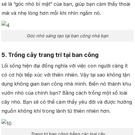
sẽ là “góc nhỏ bí mật” của bạn, giúp bạn cảm thấy thoải
mái và nhẹ lòng hơn mỗi khi nhìn ngắm nó.
Góc nhỏ sáng tạo tại ban công nhà bạn
5. Trồng cây trang trí tại ban công
Lối sống hiện đại đồng nghĩa với việc con người càng ít
có cơ hội tiếp xúc với thiên nhiên. Vậy tại sao không tận
dụng không gian ban công nhà mình. Biến nó thành khu
vườn nhỏ của chính bạn? Bằng cách trồng một số loài
cây nhỏ. Bạn sẽ có thể cảm thấy yêu đời và được hưởng
nguồn không khí trong lành từ thiên nhiên hơn.
Trang trí ban công bằng các loại cây