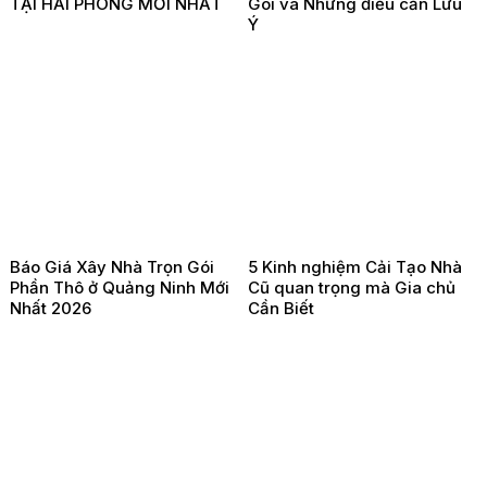
TẠI HẢI PHÒNG MỚI NHẤT
Gói và Những điều cần Lưu
Ý
Báo Giá Xây Nhà Trọn Gói
5 Kinh nghiệm Cải Tạo Nhà
Phần Thô ở Quảng Ninh Mới
Cũ quan trọng mà Gia chủ
Nhất 2026
Cần Biết