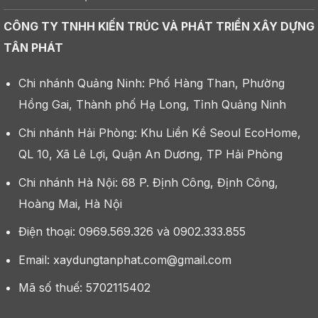
CÔNG TY TNHH KIẾN TRÚC VÀ PHÁT TRIỂN XÂY DỰNG
TÂN PHÁT
Chi nhánh Quảng Ninh: Phố Hàng Than, Phường
Hồng Gai, Thành phố Hạ Long, Tỉnh Quảng Ninh
Chi nhánh Hải Phòng: Khu Liền Kề Seoul EcoHome,
QL 10, Xã Lê Lợi, Quận An Dương, TP Hải Phòng
Chi nhánh Hà Nội: 68 P. Định Công, Định Công,
Hoàng Mai, Hà Nội
Điện thoại: 0969.569.326 và 0902.333.855
Email: xaydungtanphat.com@gmail.com
Mã số thuế: 5702115402