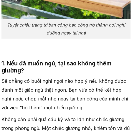
Tuyệt chiêu trang trí ban công ban công trở thành nơi nghỉ
dưỡng ngay tại nhà
1. Nếu đã muốn ngủ, tại sao không thêm
giường?
Sẽ chẳng có buổi nghỉ ngơi nào hợp ý nếu không được
đánh một giấc ngủ thật ngon. Bạn vừa có thể kết hợp
nghỉ ngơi, chợp mắt nhẹ ngay tại ban công của mình chỉ
với việc “bỏ thêm” một chiếc giường.
Không cần phải quá cầu kỳ và to lớn như chiếc giường
trong phòng ngủ. Một chiếc giường nhỏ, khiêm tốn và đủ