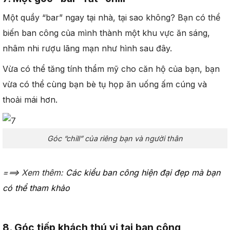
Một quầy “bar” ngay tại nhà, tại sao không? Bạn có thể
biến ban công của mình thành một khu vực ăn sáng,
nhâm nhi rượu lãng mạn như hình sau đây.
Vừa có thể tăng tính thẩm mỹ cho căn hộ của bạn, bạn
vừa có thể cùng bạn bè tụ họp ăn uống ấm cúng và
thoải mái hơn.
Góc “chill” của riêng bạn và người thân
===> Xem thêm:
Các kiểu ban công hiện đại đẹp mà bạn
có thể tham khảo
8. Góc tiếp khách thú vị tại ban công