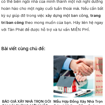
có thể biến ngôi nhà của mình thành một nơi nghỉ dưỡng
hoàn hảo cho một ngày cuối tuần thoải mái. Nếu cần bất
kỳ sự giúp đỡ trong việc
xây dựng một ban công
,
trang
trí ban công
theo mong muốn của bạn. Hãy liên hệ ngay
với Tân Phát để được hỗ trợ và tư vấn MIỄN PHÍ.
Bài viết cùng chủ đề:
BÁO GIÁ XÂY NHÀ TRỌN GÓI
Mẫu Hợp Đồng Xây Nhà Trọn