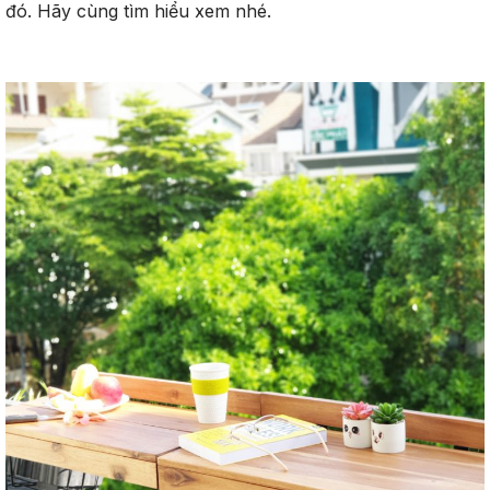
đó. Hãy cùng tìm hiểu xem nhé.