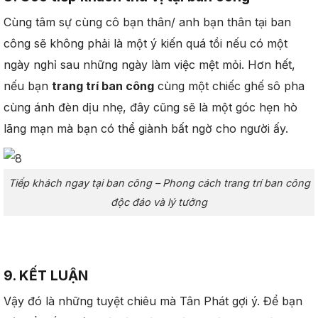
Cùng tâm sự cùng cô bạn thân/ anh bạn thân tại ban
công sẽ không phải là một ý kiến quá tồi nếu có một
ngày nghỉ sau những ngày làm việc mệt mỏi. Hơn hết,
nếu bạn
trang trí ban công
cùng một chiếc ghế sô pha
cùng ánh đèn dịu nhẹ, đây cũng sẽ là một góc hẹn hò
lãng mạn mà bạn có thể giành bất ngờ cho người ấy.
Tiếp khách ngay tại ban công – Phong cách trang trí ban công
độc đáo và lý tưởng
9. KẾT LUẬN
Vậy đó là những tuyệt chiêu mà Tân Phát gợi ý. Để bạn