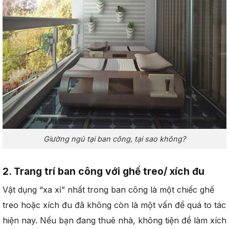
Giường ngủ tại ban công, tại sao không?
2. Trang trí ban công với ghế treo/ xích đu
Vật dụng “xa xỉ” nhất trong ban công là một chiếc ghế
treo hoặc xích đu đã không còn là một vấn đề quá to tác
hiện nay. Nếu bạn đang thuê nhà, không tiện để làm xích