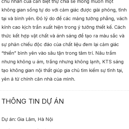
chủ nhân của căn biệt thự chia sẻ mong muốn một
không gian sống tự do với cảm giác được giải phóng, tĩnh
tại và bình yên. Đó lý do để các mảng tường phẳng, vách
kính cao kịch trần xuất hiện trong ý tưởng thiết kế. Cách
thức kết hợp vật chất và ánh sáng để tạo ra màu sắc và
sự phản chiếu độc đáo của chất liệu đem lại cảm giác
“thiền” bình yên vào sâu tận trong tâm trí. Nâu trầm
nhưng không u ám, trắng nhưng không lạnh, KTS sáng
tạo không gian nội thất giúp gia chủ tìm kiếm sự tĩnh tại,
yên ả từ chính căn nhà của mình.
THÔNG TIN DỰ ÁN
Dự án: Gia Lâm, Hà Nội