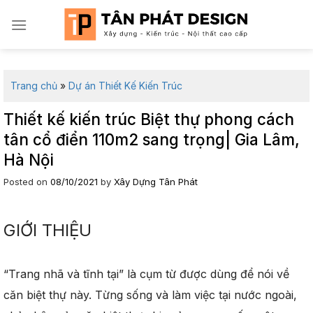
Skip
to
content
Trang chủ
»
Dự án Thiết Kế Kiến Trúc
Thiết kế kiến trúc Biệt thự phong cách
tân cổ điển 110m2 sang trọng| Gia Lâm,
Hà Nội
Posted on
08/10/2021
by
Xây Dựng Tân Phát
GIỚI THIỆU
“Trang nhã và tĩnh tại” là cụm từ được dùng để nói về
căn biệt thự này. Từng sống và làm việc tại nước ngoài,