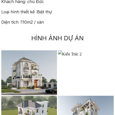
Khách hàng: chú Đức
Loại hình thiết kế :Biệt thự
Diện tích :110m2 / sàn
HÌNH ẢNH DỰ ÁN