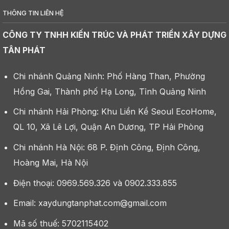
THÔNG TIN LIÊN HỆ
CÔNG TY TNHH KIẾN TRÚC VÀ PHÁT TRIỂN XÂY DỰNG
TÂN PHÁT
Chi nhánh Quảng Ninh: Phố Hàng Than, Phường
Hồng Gai, Thành phố Hạ Long, Tỉnh Quảng Ninh
Chi nhánh Hải Phòng: Khu Liền Kề Seoul EcoHome,
QL 10, Xã Lê Lợi, Quận An Dương, TP Hải Phòng
Chi nhánh Hà Nội: 68 P. Định Công, Định Công,
Hoàng Mai, Hà Nội
Điện thoại: 0969.569.326 và 0902.333.855
Email: xaydungtanphat.com@gmail.com
Mã số thuế: 5702115402