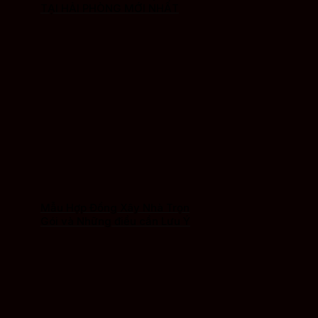
TẠI HẢI PHÒNG MỚI NHẤT
Mẫu Hợp Đồng Xây Nhà Trọn
Gói và Những điều cần Lưu Ý