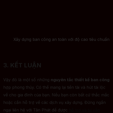
Xây dựng ban công an toàn với độ cao tiêu chuẩn
3. KẾT LUẬN
Vậy đó là một số những
nguyên tắc thiết kế ban công
hợp phong thủy. Có thể mang lại tiền tài và hút tài lộc
về cho gia đình của bạn. Nếu bạn còn bất cứ thắc mắc
hoặc cần hỗ trợ về các dịch vụ xây dựng. Đừng ngần
ngại liên hệ với Tân Phát để được
hỗ trợ và tư vấn