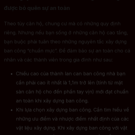
được bỏ quên sự an toàn
Theo tùy căn hộ, chung cư mà có những quy định
riêng. Nhưng nếu bạn sống ở những căn hộ cao tầng,
bạn buộc phải tuân theo những nguyên tắc xây dựng
ban công “chuẩn mực”. Để đảm bảo sự an toàn cho cá
nhân và các thành viên trong gia đình như sau:
Chiều cao của thành lan can ban công nhà bạn
cần phải cao ít nhất là 1,1m trở lên (tính từ mặt
sàn căn hộ cho đến phần tay vịn) mới đạt chuẩn
an toàn khi xây dựng ban công.
Khi lựa chọn xây dựng ban công. Cần tìm hiểu về
những ưu điểm và nhược điểm nhất định của các
vật liệu xây dựng. Khi xây dựng ban công với vật