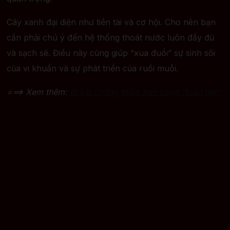
Cây xanh đại diện như tiền tài và cơ hội. Cho nên bạn
cần phải chú ý đến hệ thống thoát nước luôn đầy đủ
và sạch sẽ. Điều này cũng giúp “xua đuổi” sự sinh sôi
của vi khuẩn và sự phát triển của ruồi muỗi.
===> Xem thêm:
Bí kíp chống thấm ban công “toàn tập”