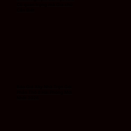
Cũ quan trọng mà Gia chủ
Cần Biết
Báo Giá Xây Nhà Trọn Gói
Phần Thô ở Hải Phòng Mới
Nhất 2026