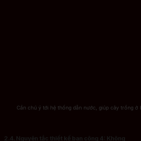
Cần chú ý tới hệ thống dẫn nước, giúp cây trồng ở 
2.4. Nguyên tắc thiết kế ban công 4: Không