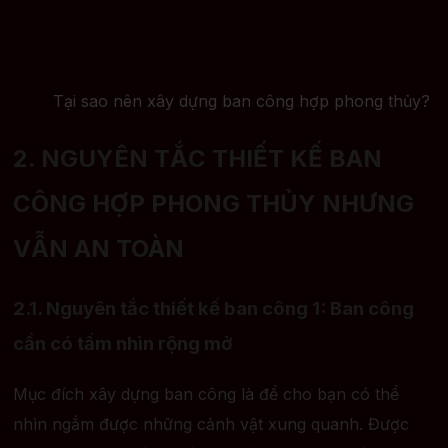
Tại sao nên xây dựng ban công hợp phong thủy?
2. NGUYÊN TẮC THIẾT KẾ BAN
CÔNG HỢP PHONG THỦY NHƯNG
VẪN AN TOÀN
2.1. Nguyên tắc thiết kế ban công 1: Ban công
cần có tầm nhìn rộng mở
Mục đích xây dựng ban công là để cho bạn có thể
nhìn ngắm được những cảnh vật xung quanh. Được