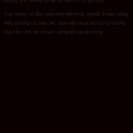
vượng khí. Mang tới tài lộc dành cho gia chủ.
Tuy nhiên, vì điều kiện thời tiết khắc nghiệt ở ban công.
Nếu không có mái che, bạn nên mua và trồng những
loại cây nhỏ để có sức sống tốt và dễ trồng.