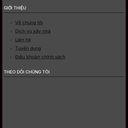
GIỚI THIỆU
Về chúng tôi
Dịch vụ xây nhà
Liên hệ
Tuyển dụng
Điều khoản chính sách
THEO DÕI CHÚNG TÔI