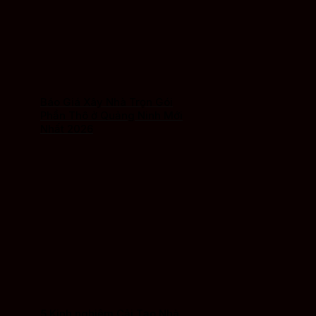
Báo Giá Xây Nhà Trọn Gói
Phần Thô ở Quảng Ninh Mới
Nhất 2026
5 Kinh nghiệm Cải Tạo Nhà