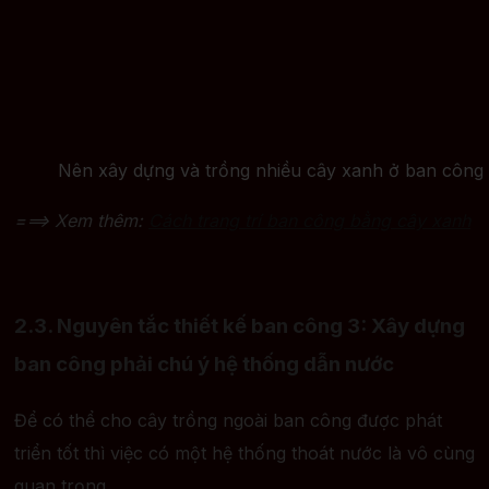
Nên xây dựng và trồng nhiều cây xanh ở ban công
===> Xem thêm:
Cách trang trí ban công bằng cây xanh
2.3. Nguyên tắc thiết kế ban công 3: Xây dựng
ban công phải chú ý hệ thống dẫn nước
Để có thể cho cây trồng ngoài ban công được phát
triển tốt thì việc có một hệ thống thoát nước là vô cùng
quan trọng.