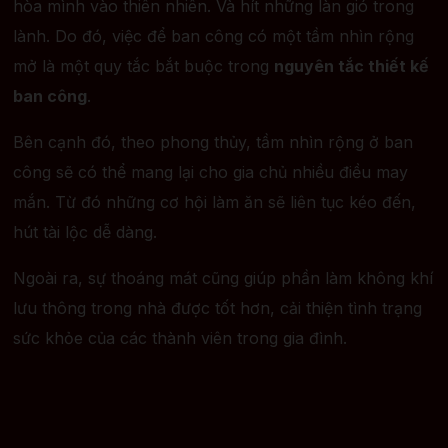
hòa mình vào thiên nhiên. Và hít những làn gió trong
lành. Do đó, việc để ban công có một tầm nhìn rộng
mở là một quy tắc bắt buộc trong
nguyên tắc thiết kế
ban công
.
Bên cạnh đó, theo phong thủy, tầm nhìn rộng ở ban
công sẽ có thể mang lại cho gia chủ nhiều điều may
mắn. Từ đó những cơ hội làm ăn sẽ liên tục kéo đến,
hút tài lộc dễ dàng.
Ngoài ra, sự thoáng mát cũng giúp phần làm không khí
lưu thông trong nhà được tốt hơn, cải thiện tình trạng
sức khỏe của các thành viên trong gia đình.