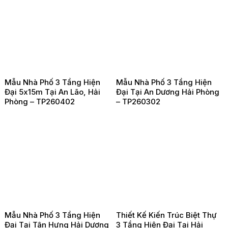
Mẫu Nhà Phố 3 Tầng Hiện
Mẫu Nhà Phố 3 Tầng Hiện
Đại 5x15m Tại An Lão, Hải
Đại Tại An Dương Hải Phòng
Phòng – TP260402
– TP260302
Mẫu Nhà Phố 3 Tầng Hiện
Thiết Kế Kiến Trúc Biệt Thự
Đại Tại Tân Hưng Hải Dương
3 Tầng Hiện Đại Tại Hải