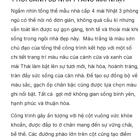
Ngắm nhìn tổng thể mẫu nhà cấp 4 mái Nhật 3 phòn
ngủ có thể nói nó đơn giản, không quá cầu kì nhưng
vẫn toát lên được sự gọn gàng, tinh tế và thoải mái khi
sống trong ngôi nhà đẹp này. Màu trắng là màu sơn
chủ đạo của tổng thể công trình kết hợp với một số
chi tiết trang trí màu nâu của cánh cửa và xanh của
mái Thái làm bật lên sự tươi mới, hài hòa, hoành tráng
tràn đầy sức sống của căn nhà. Để tạo sự đồng bộ về
màu sắc, gạch ốp chân bậc cũng được lựa chọn màu
ghi nổi bật. Tất cả gợi mở không gian sống bình yên,
hạnh phúc và thuận hòa.
Công trình gây ấn tượng với hệ cột vuông vức khỏe
khoắn, được đắp to ở chân mang đến sự vững chãi,
bề thế. Các đường phào lớn trên cột cũng tạo điểm