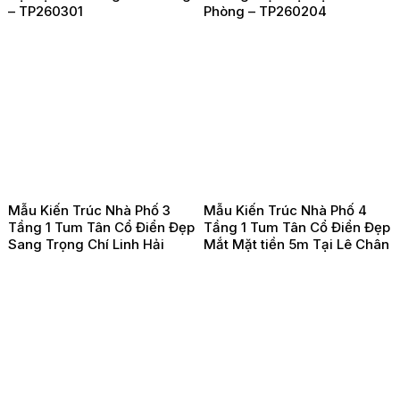
– TP260301
Phòng – TP260204
Mẫu Kiến Trúc Nhà Phố 3
Mẫu Kiến Trúc Nhà Phố 4
Tầng 1 Tum Tân Cổ Điển Đẹp
Tầng 1 Tum Tân Cổ Điển Đẹp
Sang Trọng Chí Linh Hải
Mắt Mặt tiền 5m Tại Lê Chân
Dương – TP260203
Hải Phòng -TP260202