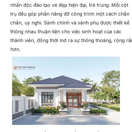
nhấn độc đáo tạo vẻ đẹp hiện đại, trẻ trung. Mỗi cột
trụ đều góp phần nâng đỡ công trình một cách chắn
chắn, uy nghi. Sảnh chính và sảnh phụ được thiết kế
thông nhau thuận tiện cho việc sinh hoạt của các
thành viên, đồng thời mở ra sự thông thoáng, rộng rãi
hơn.