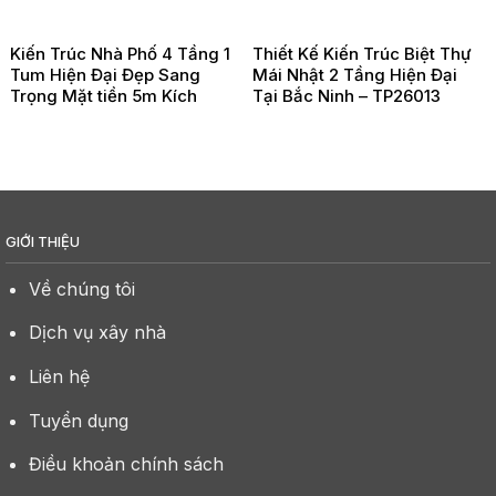
Kiến Trúc Nhà Phố 4 Tầng 1
Thiết Kế Kiến Trúc Biệt Thự
Tum Hiện Đại Đẹp Sang
Mái Nhật 2 Tầng Hiện Đại
Trọng Mặt tiền 5m Kích
Tại Bắc Ninh – TP26013
Thước 5x18m Tại Đồ Sơn Hải
Phòng – TP26021
GIỚI THIỆU
Về chúng tôi
Dịch vụ xây nhà
Liên hệ
Tuyển dụng
Điều khoản chính sách