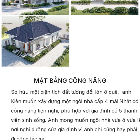
MẶT BẰNG CÔNG NĂNG
Sở hữu một diện tích đất tương đối lớn ở quê, anh
Kiên muốn xây dựng một ngôi nhà cấp 4 mái Nhật có
công năng tiện nghi, phù hợp với gia đình có 5 thành
viên sinh sống. Anh mong muốn ngôi nhà vừa ở vừa l
nơi nghỉ dưỡng của gia đình vì anh chị cũng hay phải
đi công tác xa.