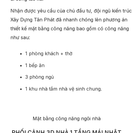
Nhận được yêu cầu của chủ đầu tư, đội ngũ kiến trúc
Xây Dựng Tân Phát đã nhanh chóng lên phương án
thiết kế mặt bằng công năng bao gồm có công năng
như sau:
1 phòng khách + thờ
1 bếp ăn
3 phòng ngủ
1 khu nhà tắm nhà vệ sinh chung.
Mặt bằng công năng ngôi nhà
PHỐI CẢNH 3D NHÀ 1 TẦNG MÁI NHẬT