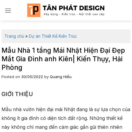
Skip
to
content
Trang chủ
»
Dự án Thiết Kế Kiến Trúc
Mẫu Nhà 1 tầng Mái Nhật Hiện Đại Đẹp
Mắt Gia Đình anh Kiên| Kiến Thụy, Hải
Phòng
Posted on
30/05/2022
by
Quang Hiếu
GIỚI THIỆU
Mẫu nhà vườn hiện đại mái Nhật đang là sự lựa chọn của
không ít gia đình có diện tích đất rộng. Những thiết kế
này không chỉ mang đến cảm giác gần gũi thiên nhiên