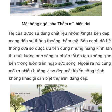
Mặt hông ngôi nhà Thẩm mĩ, hiện đại
Hệ cửa được sử dụng chất liệu nhôm Xingfa bền đẹp
mang đến sự thông thoáng thẩm mỹ. Bên cạnh đó hệ
thống cửa sổ được ưu tiên dùng những mảng kính lớn
thu hút lượng ánh sáng tự nhiên tối đa tạo không gian
bên trong luôn tràn ngập sức sống. Ngoài ra nó cũng
mở ra nhiều hướng view đẹp mắt khiến công trình
không khác gì căn biệt thự mini đẳng cấp.