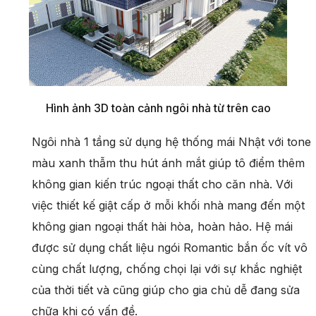
Hình ảnh 3D toàn cảnh ngôi nhà từ trên cao
Ngôi nhà 1 tầng sử dụng hệ thống mái Nhật với tone
màu xanh thẫm thu hút ánh mắt giúp tô điểm thêm
không gian kiến trúc ngoại thất cho căn nhà. Với
việc thiết kế giật cấp ở mỗi khối nhà mang đến một
không gian ngoại thất hài hòa, hoàn hảo. Hệ mái
được sử dụng chất liệu ngói Romantic bắn ốc vít vô
cùng chất lượng, chống chọi lại với sự khắc nghiệt
của thời tiết và cũng giúp cho gia chủ dễ đang sửa
chữa khi có vấn đề.