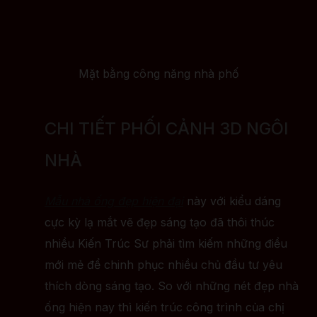
Mặt bằng công năng nhà phố
CHI TIẾT PHỐI CẢNH 3D NGÔI
NHÀ
Mẫu nhà ống đẹp hiện đại
này với kiểu dáng
cực kỳ lạ mắt vẽ đẹp sáng tạo đã thôi thúc
nhiều Kiến Trúc Sư phải tìm kiếm những điều
mới mẻ để chinh phục nhiều chủ đầu tư yêu
thích dòng sáng tạo. So với những nét đẹp nhà
ống hiện nay thì kiến trúc công trình của chị