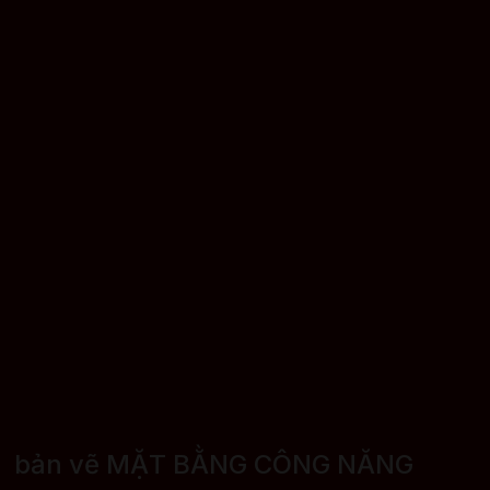
bản vẽ MẶT BẰNG CÔNG NĂNG