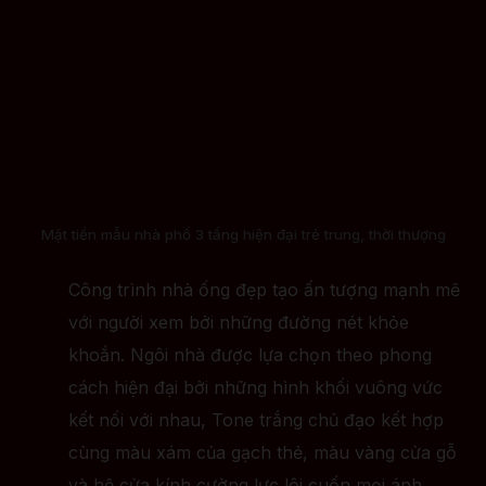
Mặt tiền mẫu nhà phố 3 tầng hiện đại trẻ trung, thời thượng
Công trình nhà ống đẹp tạo ấn tượng mạnh mẽ
với người xem bởi những đường nét khỏe
khoắn. Ngôi nhà được lựa chọn theo phong
cách hiện đại bởi những hình khối vuông vức
kết nối với nhau, Tone trắng chủ đạo kết hợp
cùng màu xám của gạch thẻ, màu vàng cửa gỗ
và hệ cửa kính cường lực lôi cuốn mọi ánh