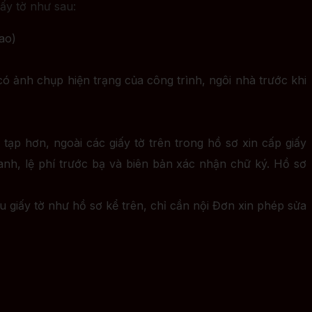
iấy tờ như sau:
sao)
ó ảnh chụp hiện trạng của công trình, ngôi nhà trước khi
tạp hơn, ngoài các giấy tờ trên trong hồ sơ xin cấp giấy
h, lệ phí trước bạ và biên bản xác nhận chữ ký. Hồ sơ
 giấy tờ như hồ sơ kể trên, chỉ cần nội Đơn xin phép sửa