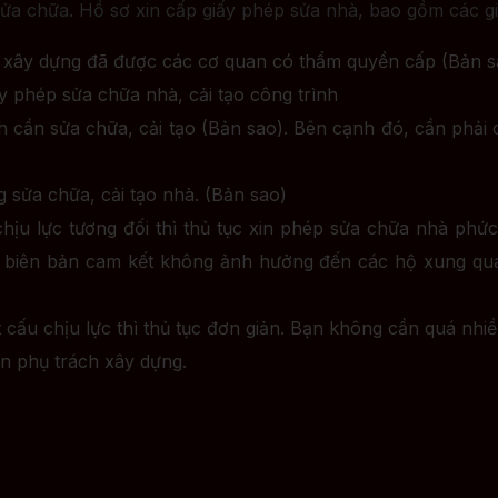
sửa chữa. Hồ sơ xin cấp giấy phép sửa nhà, bao gồm các g
ép xây dựng đã được các cơ quan có thẩm quyền cấp (Bản 
y phép sửa chữa nhà, cải tạo công trình
 cần sửa chữa, cải tạo (Bản sao). Bên cạnh đó, cần phải c
ng sửa chữa, cải tạo nhà. (Bản sao)
ịu lực tương đối thì thủ tục xin phép sửa chữa nhà phức 
 biên bản cam kết không ảnh hưởng đến các hộ xung quan
ấu chịu lực thì thủ tục đơn giản. Bạn không cần quá nhiều
n phụ trách xây dựng.