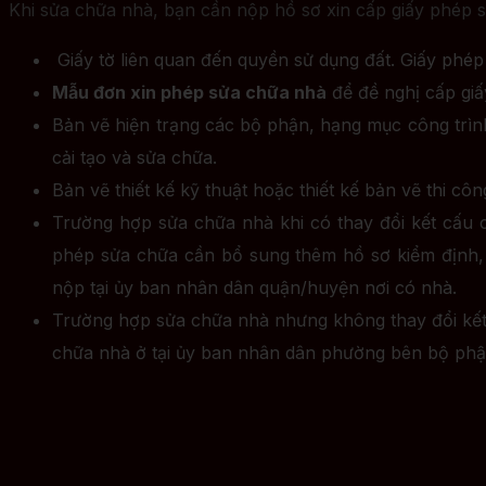
Khi sửa chữa nhà, bạn cần nộp hồ sơ xin cấp giấy phép 
Giấy tờ liên quan đến quyền sử dụng đất. Giấy ph
Mẫu đơn xin phép sửa chữa nhà
để đề nghị cấp giấ
Bản vẽ hiện trạng các bộ phận, hạng mục công trình
cải tạo và sửa chữa.
Bản vẽ thiết kế kỹ thuật hoặc thiết kế bản vẽ thi cô
Trường hợp sửa chữa nhà khi có thay đổi kết cấu ch
phép sửa chữa cần bổ sung thêm hồ sơ kiểm định,
nộp tại ủy ban nhân dân quận/huyện nơi có nhà.
Trường hợp sửa chữa nhà nhưng không thay đổi kết c
chữa nhà ở tại ủy ban nhân dân phường bên bộ phậ