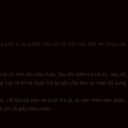
 phải ai cũng biết. Sau khi đã điền vào đơn xin phép sửa
nơi có nhà cần sửa chữa. Sau khi kiểm tra hồ sơ, nếu hồ
hợp lệ thì sẽ được trả lại yêu cầu làm lại hoặc bổ sung
iệc. Hồ sơ của bạn sẽ được trả tại ủy ban nhân dân quận,
 phí và giấy biên nhận.