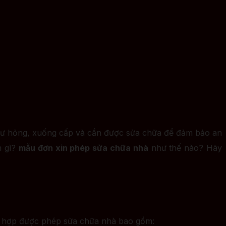
ị hư hỏng, xuống cấp và cần được sửa chữa để đảm bảo an
m gì?
mẫu đơn xin phép sửa chữa nhà
như thế nào? Hãy
ng hợp được phép sửa chữa nhà bao gồm: