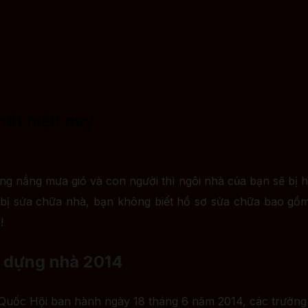
hất hiện nay
ường nắng mưa gió và con người thì ngôi nhà của bạn sẽ b
 bị sửa chữa nhà, bạn không biết hồ sơ sửa chữa bao gồ
!
y dựng nhà 2014
 Quốc Hội ban hành ngày 18 tháng 6 năm 2014, các trườ