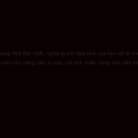
ờng hợp thứ nhất, nghĩa là khi ngôi nhà của bạn đã bị 
nên cần nâng cấp, tu sửa, cơi mới nhiều hạng mục dẫn tới 