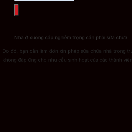
Nhà ở xuống cấp nghiêm trọng cần phải sửa chữa
Do đó, bạn cần làm đơn xin phép sửa chữa nhà trong trư
không đáp ứng cho nhu cầu sinh hoạt của các thành viên 