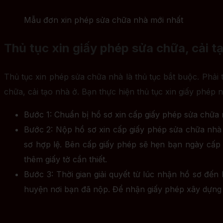
Mẫu đơn xin phép sửa chữa nhà mới nhất
Thủ tục xin giấy phép sửa chữa, cải t
Thủ tục xin phép sửa chữa nhà là thủ tục bắt buộc. Phải
chữa, cải tạo nhà ở. Bạn thực hiện thủ tục xin giấy phép 
Bước 1: Chuẩn bị hồ sơ xin cấp giấy phép sửa chữa 
Bước 2: Nộp hồ sơ xin cấp giấy phép sửa chữa nhà 
sơ hợp lệ. Bên cấp giấy phép sẽ hẹn bạn ngày cấp 
thêm giấy tờ cần thiết.
Bước 3: Thời gian giải quyết từ lúc nhận hồ sơ đến
huyện nơi bạn đã nộp. Để nhận giấy phép xây dựng v