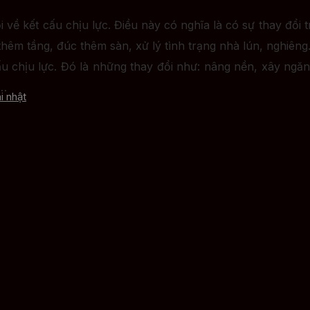
i về kết cấu chịu lực. Điều này có nghĩa là có sự thay đổ
thêm tầng, đúc thêm sàn, xử lý tình trạng nhà lún, nghiên
u chịu lực. Đó là những thay đổi như: nâng nền, xây ngăn 
i…
i nhật