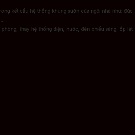
i trong kết cấu hệ thống khung sườn của ngôi nhà như: đúc
g…
phòng, thay hệ thống điện, nước, đèn chiếu sáng, ốp lát