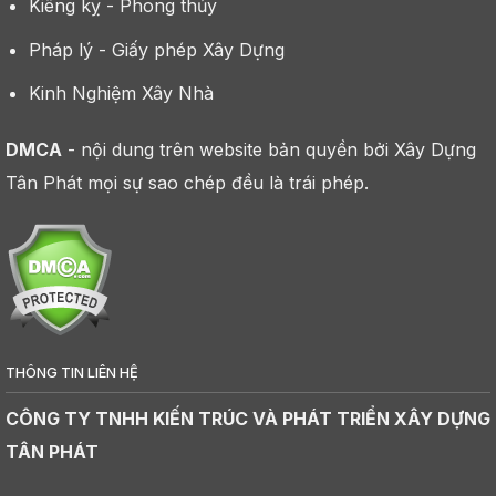
Kiêng kỵ - Phong thủy
Pháp lý - Giấy phép Xây Dựng
Kinh Nghiệm Xây Nhà
DMCA
- nội dung trên website bản quyền bởi Xây Dựng
Tân Phát mọi sự sao chép đều là trái phép.
THÔNG TIN LIÊN HỆ
CÔNG TY TNHH KIẾN TRÚC VÀ PHÁT TRIỂN XÂY DỰNG
TÂN PHÁT