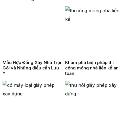
Mẫu Hợp Đồng Xây Nhà Trọn
Khám phá biện pháp thi
Gói và Những điều cần Lưu
công móng nhà liền kề an
Ý
toàn