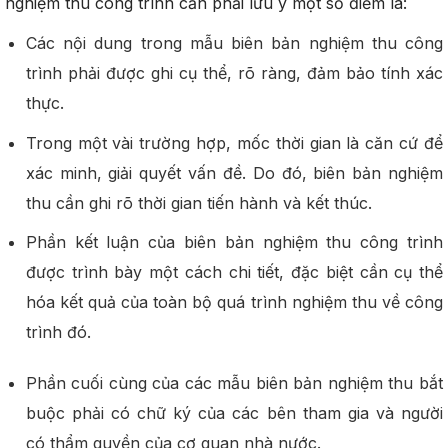
nghiệm thu công trình cần phải lưu ý một số điểm là:
Các nội dung trong mẫu biên bản nghiệm thu công
trình phải được ghi cụ thể, rõ ràng, đảm bảo tính xác
thực.
Trong một vài trường hợp, mốc thời gian là căn cứ để
xác minh, giải quyết vấn đề. Do đó, biên bản nghiệm
thu cần ghi rõ thời gian tiến hành và kết thúc.
Phần kết luận của biên bản nghiệm thu công trình
được trình bày một cách chi tiết, đặc biệt cần cụ thể
hóa kết quả của toàn bộ quá trình nghiệm thu về công
trình đó.
Phần cuối cùng của các mẫu biên bản nghiệm thu bắt
buộc phải có chữ ký của các bên tham gia và người
có thẩm quyền của cơ quan nhà nước.