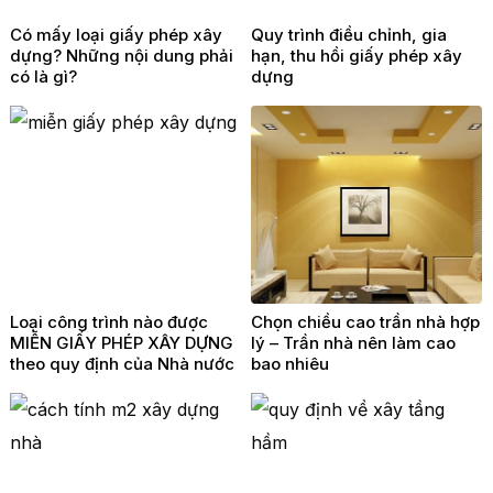
Có mấy loại giấy phép xây
Quy trình điều chỉnh, gia
dựng? Những nội dung phải
hạn, thu hồi giấy phép xây
có là gì?
dựng
Loại công trình nào được
Chọn chiều cao trần nhà hợp
MIỄN GIẤY PHÉP XÂY DỰNG
lý – Trần nhà nên làm cao
theo quy định của Nhà nước
bao nhiêu