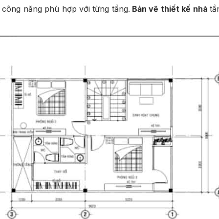
í công năng phù hợp với từng tầng.
Bản vẽ thiết kế nhà
tầ