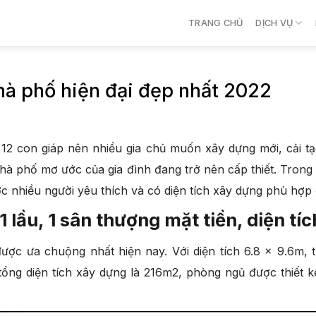
TRANG CHỦ
DỊCH VỤ
hà phố hiện đại đẹp nhất 2022
2 con giáp nên nhiều gia chủ muốn xây dựng mới, cải tạ
nhà phố mơ ước của gia đình đang trở nên cấp thiết. Trong b
c nhiều người yêu thích và có diện tích xây dựng phù hợp
 1 lầu, 1 sân thượng mặt tiền, diện t
c ưa chuộng nhất hiện nay. Với diện tích 6.8 x 9.6m, th
ổng diện tích xây dựng là 216m2, phòng ngủ được thiết kế r