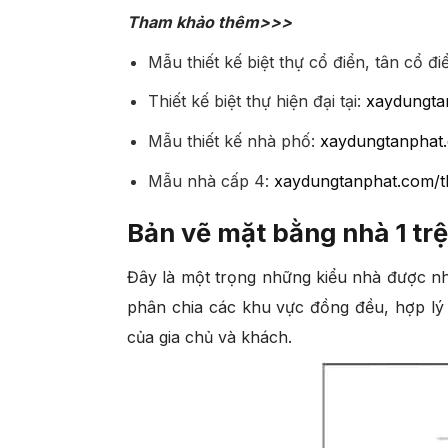
Tham khảo thêm>>>
Mẫu thiết kế biệt thự cổ điển, tân cổ điể
Thiết kế biệt thự hiện đại tại:
xaydungtan
Mẫu thiết kế nhà phố:
xaydungtanphat.
Mẫu nhà cấp 4:
xaydungtanphat.com/t
Bản vẽ mặt bằng nhà 1 trệ
Đây là một trọng những kiểu nhà được nhi
phân chia các khu vực đồng đều, hợp lý 
của gia chủ và khách.