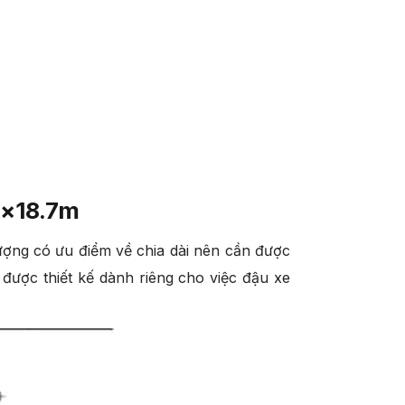
 4×18.7m
hượng có ưu điểm về chia dài nên cần được
được thiết kế dành riêng cho việc đậu xe