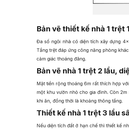
Bản vẽ thiết kế nhà 1 trệt
Đa số ngôi nhà có diện tích xây dựng 4x
Tầng trệt đáp ứng công năng phòng khách
cảm giác thoáng đãng.
Bản vẽ nhà 1 trệt 2 lầu, d
Mặt tiền rộng thoáng 6m rất thích hợp với
một khu vườn nhỏ cho gia đình. Còn 2m s
khi ăn, đồng thời là khoảng thông tầng.
Thiết kế nhà 1 trệt 3 lầu 
Nếu diện tích đất ở hạn chế thì thiết kế n