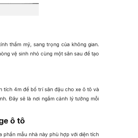
tính thẩm mỹ, sang trọng của không gian.
hòng vệ sinh nhỏ cùng một sân sau để tạo
ện tích 4m để bố trí sân đậu cho xe ô tô và
nh. Đây sẽ là nơi ngắm cảnh lý tưởng mỗi
ge ô tô
i đa phần mẫu nhà này phù hợp với diện tích