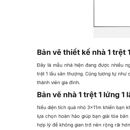
Bản vẽ thiết kế nhà 1 trệt
Đây là mẫu nhà hiện đang được nhiều ngườ
trệt 1 lầu sân thượng. Cũng tương tự như 
thành viên gia đình.
Bản vẽ nhà 1 trệt 1 lửng 1
Nếu diện tích quá nhỏ 3x11m khiến bạn khó 
lựa chọn hoàn hảo giúp bạn giải tỏa băn
hợp lý để không gian trở nên rộng rãi hơ