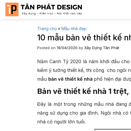
Skip
to
content
Trang chủ
»
Mẫu nhà đẹp
10 mẫu bản vẽ thiết kế n
Posted on
19/04/2020
by
Xây Dựng Tân Phát
Năm Canh Tý 2020 là năm khởi đầu cho 1
kiếm ý tưởng thiết kế, thi công cho ngôi 
mẫu
bản vẽ thiết kế nhà
phố hiện đại đượ
Bản vẽ thiết kế nhà 1 trệt,
Đây là một trong những mẫu nhà đang đượ
năng sử dụng cho gia đình. Ngôi nhà có t
nhà có người lớn tuổi.