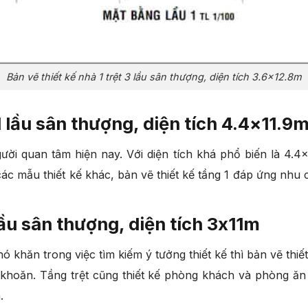
Bản vẽ thiết kế nhà 1 trệt 3 lầu sân thượng, diện tích 3.6×12.8m
 1 lầu sân thượng, diện tích 4.4×11.9
i quan tâm hiện nay. Với diện tích khá phổ biến là 4.4×
các mẫu thiết kế khác, bản vẽ thiết kế tầng 1 đáp ứng nhu
 lầu sân thượng, diện tích 3x11m
khăn trong việc tìm kiếm ý tưởng thiết kế thì bản vẽ thiết 
 khoăn. Tầng trệt cũng thiết kế phòng khách và phòng ăn
n.