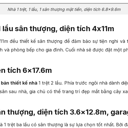
Nhà 1 trệt, 1 lầu, 1 sân thượng mặt tiền, diện tích 6.8×9.6m
 1 lầu sân thượng, diện tích 4x11m
11m đều thiết kế sân thượng để đảm bảo sự tiện nghi và 
 và phòng bếp cho gia đình. Cuối nhà sẽ được đặt một p
iện tích 6×17.6m
bản thiết kế nhà
1 trệt 2 lầu. Phía trước ngôi nhà dành di
ân sau nhà, gia chủ có thể trang trí đẹp mắt bằng cây xa
sân thượng, diện tích 3.6×12.8m, gara
hà 1 trệt ba lầu có sân thượng là sự lựa chọn tốt nhất. Bở