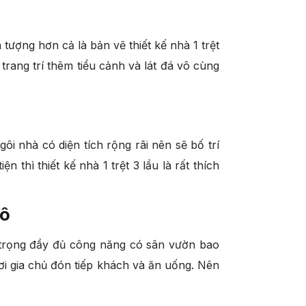
tượng hơn cả là bản vẽ thiết kế nhà 1 trệt
trang trí thêm tiểu cảnh và lát đá vô cùng
ôi nhà có diện tích rộng rãi nên sẽ bố trí
thì thiết kế nhà 1 trệt 3 lầu là rất thích
tô
ng trọng đầy đủ công năng có sân vườn bao
ơi gia chủ đón tiếp khách và ăn uống. Nên