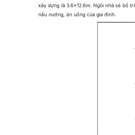
xây dựng là 3.6×12.8m. Ngôi nhà sẽ bố tr
nấu nướng, ăn uống của gia đình.