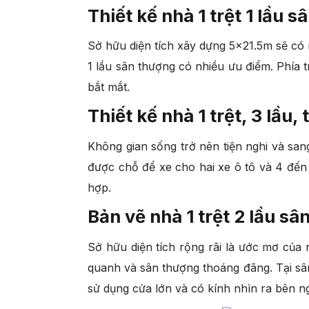
Thiết kế nhà 1 trệt 1 lầu 
Sở hữu diện tích xây dựng 5×21.5m sẽ có n
1 lầu sân thượng có nhiều ưu điểm. Phía t
bắt mắt.
Thiết kế nhà 1 trệt, 3 lầu
Không gian sống trở nên tiện nghi và sang
được chỗ để xe cho hai xe ô tô và 4 đến 5
hợp.
Bản vẽ nhà 1 trệt 2 lầu sâ
Sở hữu diện tích rộng rãi là ước mơ của 
quanh và sân thượng thoáng đãng. Tại sân
sử dụng cửa lớn và có kính nhìn ra bên n