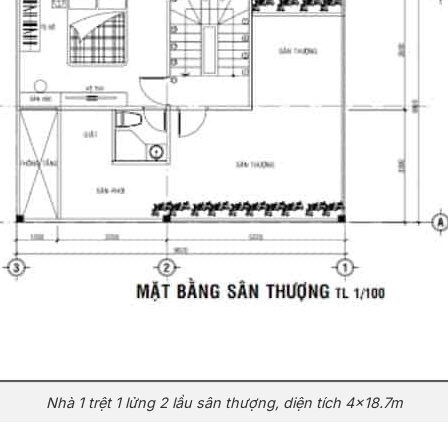
Nhà 1 trệt 1 lửng 2 lầu sân thượng, diện tích 4×18.7m