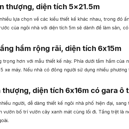
sân thượng, diện tích 5×21.5m
hiều lựa chọn về các kiểu thiết kế khác nhau, trong đó ấn 
rước của ngôi nhà với diện tích 5m sẽ dành để làm sân, có 
, tầng hầm rộng rãi, diện tích 6x15m
 trọng hơn với mẫu thiết kế này. Phía dưới tầm hầm của ng
 xe máy. Nếu nhà có đông người sử dụng nhiều phương tiện 
n thượng, diện tích 6x16m có gara ô 
nhiều người, dễ dàng thiết kế ngôi nhà phố hiện đại, sa
 vườn bố trí vườn cây xanh mát cùng lối đi. Tầng trệt là n
goài.