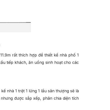
m
11.9m rất thích hợp để thiết kế nhà phố 1
 cầu tiếp khách, ăn uống sinh hoạt cho các
kế nhà 1 trệt 1 lửng 1 lầu sân thượng sẽ là
 nhưng được sắp xếp, phân chia diện tích